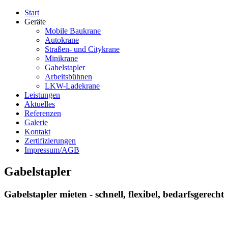
Start
Geräte
Mobile Baukrane
Autokrane
Straßen- und Citykrane
Minikrane
Gabelstapler
Arbeitsbühnen
LKW-Ladekrane
Leistungen
Aktuelles
Referenzen
Galerie
Kontakt
Zertifizierungen
Impressum/AGB
Gabelstapler
Gabelstapler mieten - schnell, flexibel, bedarfsgerecht