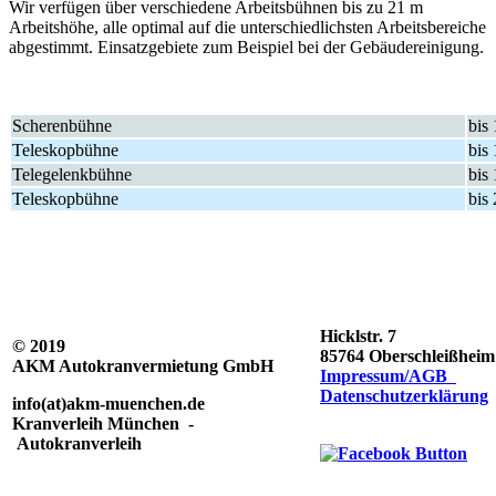
Wir verfügen über verschiedene Arbeitsbühnen bis zu 21 m
Arbeitshöhe, alle optimal auf die unterschiedlichsten Arbeitsbereiche
abgestimmt. Einsatzgebiete zum Beispiel bei der Gebäudereinigung.
Scherenbühne
bis
Teleskopbühne
bis
Telegelenkbühne
bis
Teleskopbühne
bis
Hicklstr. 7
© 2019
85764 Oberschleißheim
AKM Autokranvermietung GmbH
Impressum/AGB
Datenschutzerklärung
info(at)akm-muenchen.de
Kranverleih München -
Autokranverleih