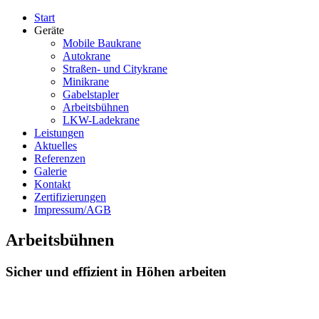
Start
Geräte
Mobile Baukrane
Autokrane
Straßen- und Citykrane
Minikrane
Gabelstapler
Arbeitsbühnen
LKW-Ladekrane
Leistungen
Aktuelles
Referenzen
Galerie
Kontakt
Zertifizierungen
Impressum/AGB
Arbeitsbühnen
Sicher und effizient in Höhen arbeiten